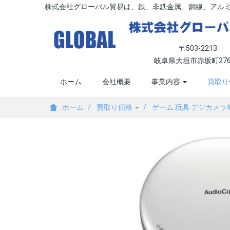
株式会社グローバル貿易は、鉄、非鉄金属、銅線、アル
〒503-2213
岐阜県大垣市赤坂町276
ホーム
会社概要
事業内容
買取り
ホーム
買取り価格
ゲーム.玩具.デジカメラ