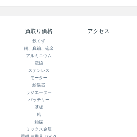
買取り価格
アクセス
鉄くず
銅、真鍮、砲金
アルミニウム
電線
ステンレス
モーター
給湯器
ラジエーター
バッテリー
基板
鉛
触媒
ミックス金属
重機.農機具.バイク