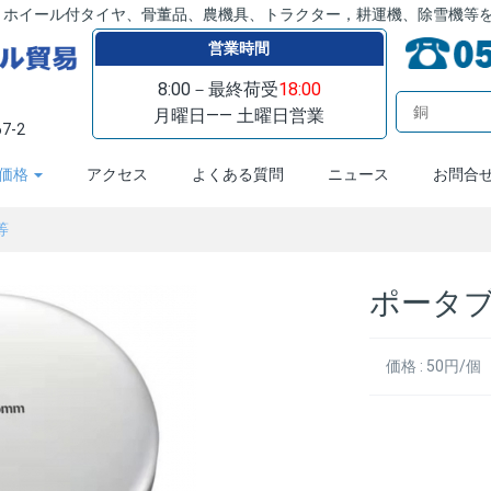
ミホイール付タイヤ、骨董品、農機具、トラクター，耕運機、除雪機等
営業時間
8:00－最終荷受
18:00
月曜日—— 土曜日営業
7-2
価格
アクセス
よくある質問
ニュース
お問合
等
ポータブ
価格 : 50円/個